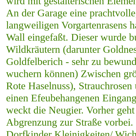
wird mit gestalterischen Eleme
An der Garage eine prachtvolle
langweiligen Vorgartenrasens h
Wall eingefaßt. Dieser wurde b
Wildkräutern (darunter Goldnes
Goldfelberich - sehr zu bewunder
wuchern können) Zwischen grö
Rote Haselnuss), Strauchrosen
einen Efeubehangenen Eingang 
weckt die Neugier. Vorher geht
Abgrenzung zur Straße vorbei. 
Dorfkinder Kleinigkeiten/ Wicht