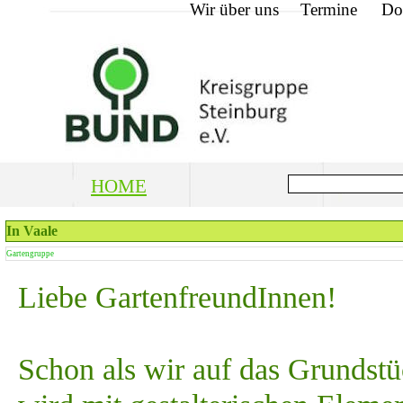
Wir über uns
Termine
Do
HOME
In Vaale
Gartengruppe
Liebe GartenfreundInnen!
Schon als wir auf das Grundstü