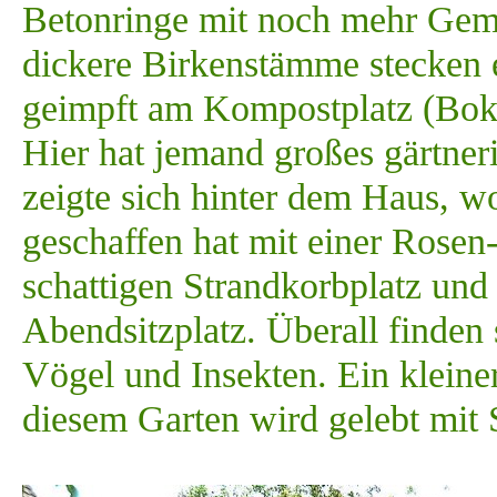
Betonringe mit noch mehr Gemü
dickere Birkenstämme stecken
geimpft am Kompostplatz (Bok
Hier hat jemand großes gärtner
zeigte sich hinter dem Haus, w
geschaffen hat mit einer Rose
schattigen Strandkorbplatz und
Abendsitzplatz. Überall finden s
Vögel und Insekten. Ein kleiner
diesem Garten wird gelebt mit