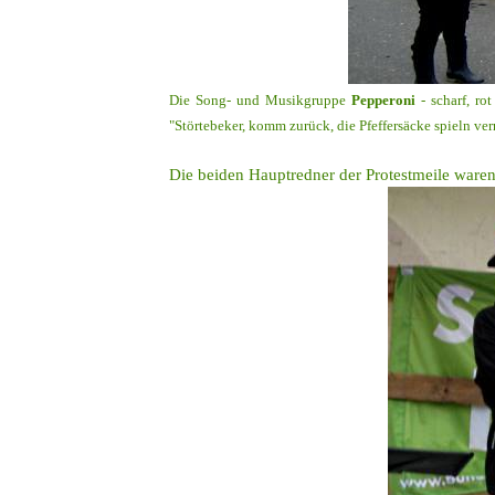
Die Song- und Musikgruppe
Pepperoni
- scharf, r
"Störtebeker, komm zurück, die Pfeffersäcke spieln ver
Die beiden Hauptredner der Protestmeile ware