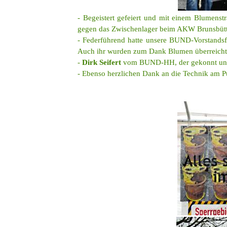
- Begeistert gefeiert und mit einem Blumens
gegen das Zwischenlager beim AKW Brunsbütte
- Federführend hatte unsere BUND-Vorstands
Auch ihr wurden zum Dank Blumen überreicht
-
Dirk Seifert
vom BUND-HH, der gekonnt und m
- Ebenso herzlichen Dank an die Technik am Pul