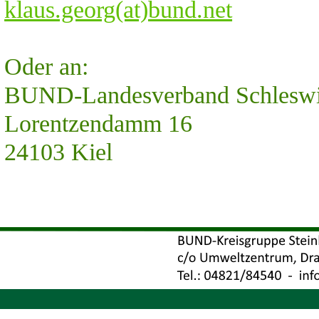
klaus.georg(at)bund.net
Oder an:
BUND-Landesverband Schleswig
Lorentzendamm 16
24103 Kiel
·